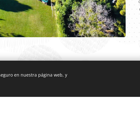
 seguro en nuestra página web, y
Que Ofrecemos