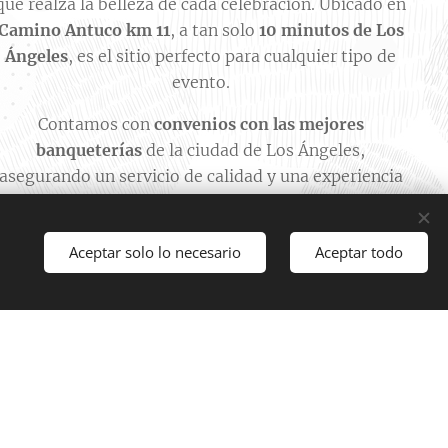
que realza la belleza de cada celebración. Ubicado en
Camino Antuco km 11
, a tan solo
10 minutos de Los
Ángeles
, es el sitio perfecto para cualquier tipo de
evento.
Contamos con
convenios con las mejores
banqueterías
de la ciudad de Los Ángeles,
asegurando un servicio de calidad y una experiencia
culinaria memorable.
Aceptar solo lo necesario
Aceptar todo