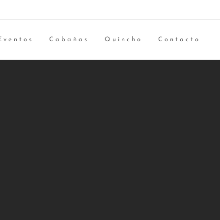
Eventos
Cabañas
Quincho
Contacto