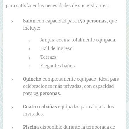
para satisfacer las necesidades de sus visitantes:
Salón
con capacidad para
150 personas
, que
incluye:
Amplia cocina totalmente equipada.
Hall de ingreso.
Terraza.
Elegantes baños.
Quincho
completamente equipado, ideal para
celebraciones más privadas, con capacidad
para
25 personas
.
Cuatro cabañas
equipadas para alojar a los
invitados.
Piscina
disponible durante la temporada de