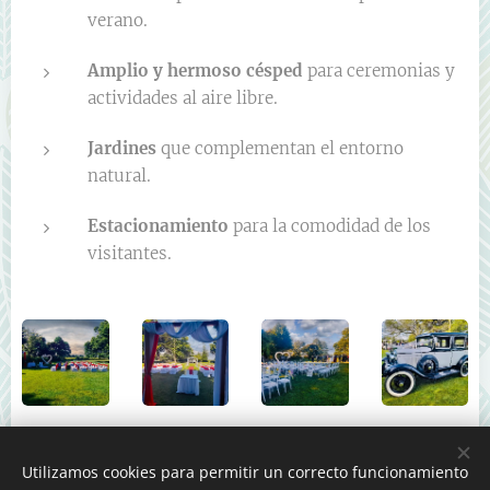
verano.
Amplio y hermoso césped
para ceremonias y
actividades al aire libre.
Jardines
que complementan el entorno
natural.
Estacionamiento
para la comodidad de los
visitantes.
Utilizamos cookies para permitir un correcto funcionamiento